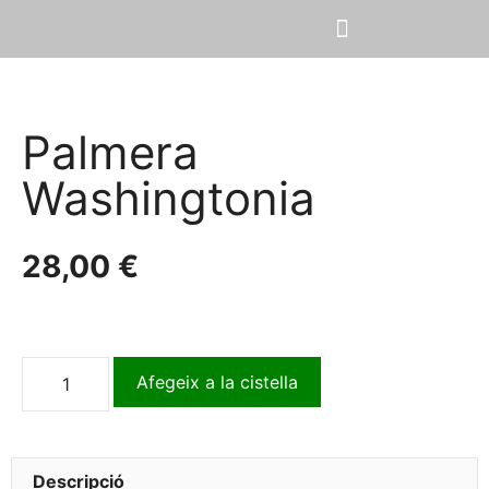
Palmera
Washingtonia
28,00
€
Afegeix a la cistella
Descripció