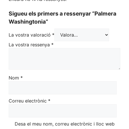
Sigueu els primers a ressenyar “Palmera
Washingtonia”
La vostra valoració
*
La vostra ressenya
*
Nom
*
Correu electrònic
*
Desa el meu nom, correu electrònic i lloc web