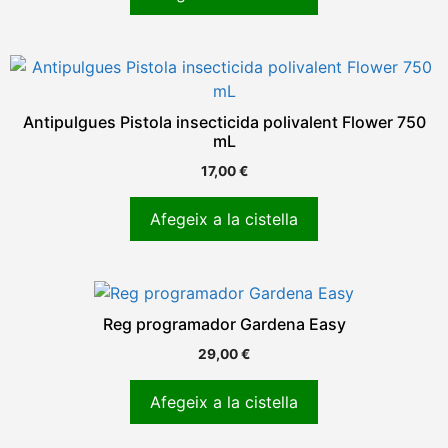
Antipulgues Pistola insecticida polivalent Flower 750
mL
17,00
€
Afegeix a la cistella
Reg programador Gardena Easy
29,00
€
Afegeix a la cistella