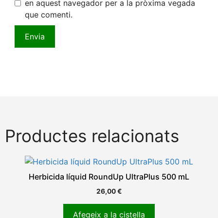
en aquest navegador per a la pròxima vegada
que comenti.
Productes relacionats
Herbicida líquid RoundUp UltraPlus 500 mL
26,00
€
Afegeix a la cistella