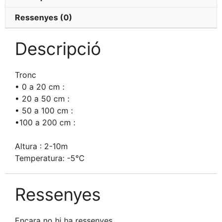
Ressenyes (0)
Descripció
Tronc
• 0 a 20 cm :
• 20 a 50 cm :
• 50 a 100 cm :
•100 a 200 cm :
Altura : 2-10m
Temperatura: -5°C
Ressenyes
Encara no hi ha ressenyes.