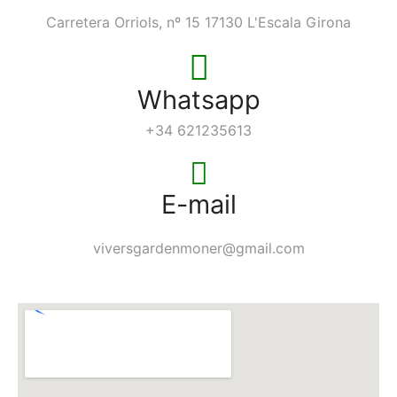
Carretera Orriols, nº 15 17130 L'Escala Girona
Whatsapp
+34 621235613
E-mail
viversgardenmoner@gmail.com