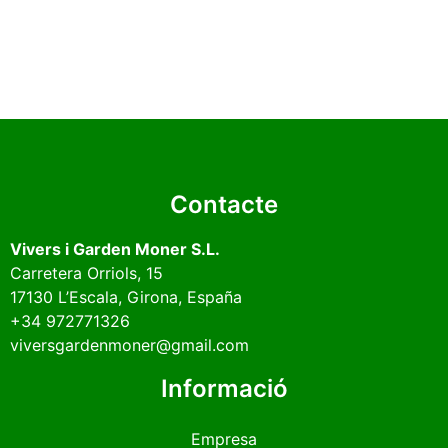
Contacte
Vivers i Garden Moner S.L.
Carretera Orriols, 15
17130
L’Escala
, Girona, España
+34 972771326
viversgardenmoner@gmail.com
Informació
Empresa