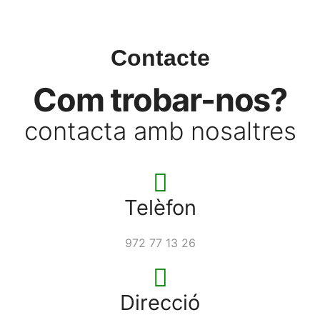
Contacte
Com trobar-nos?
contacta amb nosaltres
Telèfon
972 77 13 26
Direcció