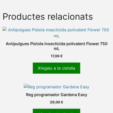
Productes relacionats
Antipulgues Pistola insecticida polivalent Flower 750
mL
17,00
€
Afegeix a la cistella
Reg programador Gardena Easy
29,00
€