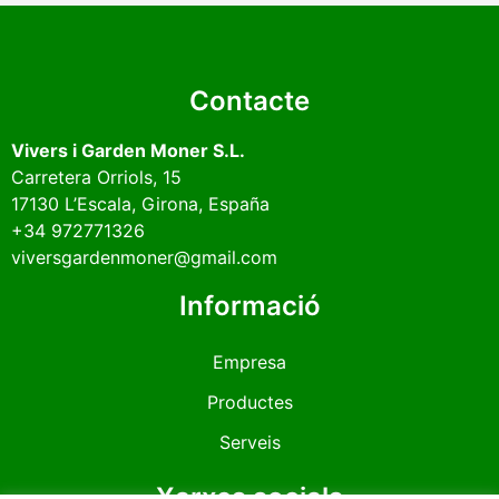
Contacte
Vivers i Garden Moner S.L.
Carretera Orriols, 15
17130
L’Escala
, Girona, España
+34 972771326
viversgardenmoner@gmail.com
Informació
Empresa
Productes
Serveis
Xarxes socials