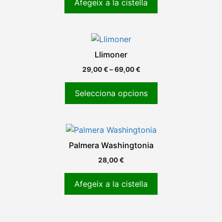
Afegeix a la cistella
Llimoner
29,00
€
–
69,00
€
Selecciona opcions
Palmera Washingtonia
28,00
€
Afegeix a la cistella