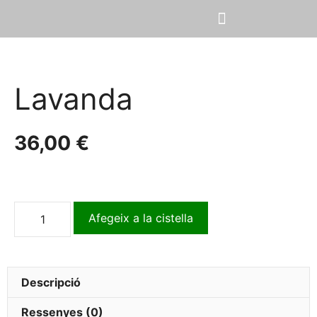
Lavanda
36,00
€
Afegeix a la cistella
Descripció
Ressenyes (0)