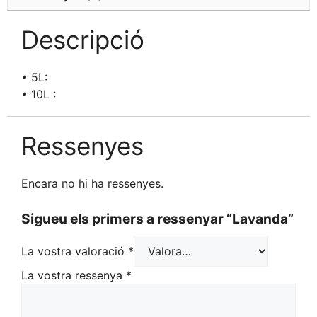
Descripció
• 5L:
• 10L :
Ressenyes
Encara no hi ha ressenyes.
Sigueu els primers a ressenyar “Lavanda”
La vostra valoració
*
La vostra ressenya
*