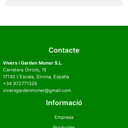
Contacte
Vivers i Garden Moner S.L.
Carretera Orriols, 15
17130
L’Escala
, Girona, España
+34 972771326
viversgardenmoner@gmail.com
Informació
Empresa
Productes