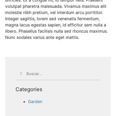
ultricies. Ut a congue mi, id tempor felis. Praesent
volutpat pharetra malesuada. Vivamus maximus elit
molestie nibh pretium, vel interdum arcu porttitor.
Integer sagittis, lorem sed venenatis fermentum,
magna lacus egestas sapien, id efficitur sem nulla a
libero. Phasellus facilisis nulla sed rhoncus maximus.
Nunc sodales varius ante eget mattis.
Categories
Garden