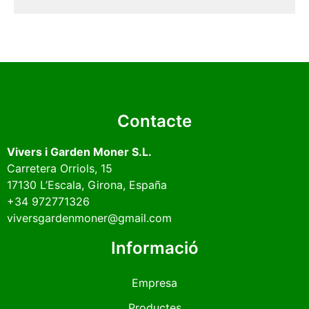
Contacte
Vivers i Garden Moner S.L.
Carretera Orriols, 15
17130
L’Escala
, Girona, España
+34 972771326
viversgardenmoner@gmail.com
Informació
Empresa
Productes