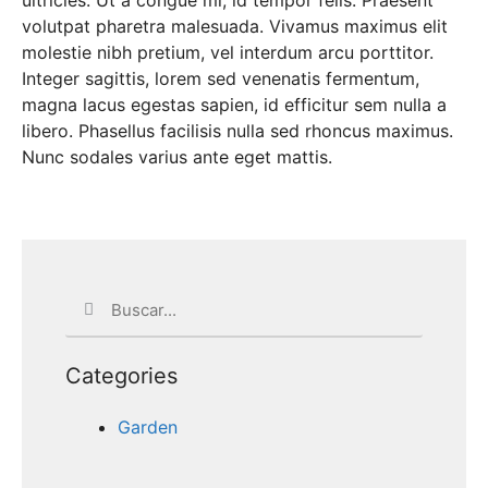
ultricies. Ut a congue mi, id tempor felis. Praesent
volutpat pharetra malesuada. Vivamus maximus elit
molestie nibh pretium, vel interdum arcu porttitor.
Integer sagittis, lorem sed venenatis fermentum,
magna lacus egestas sapien, id efficitur sem nulla a
libero. Phasellus facilisis nulla sed rhoncus maximus.
Nunc sodales varius ante eget mattis.
Categories
Garden